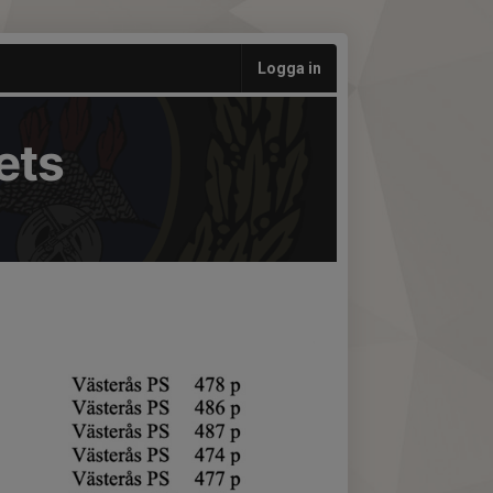
Logga in
ets