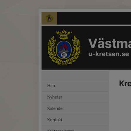
Västma
u-kretsen.se
Kre
Hem
Nyheter
Kalender
Kontakt