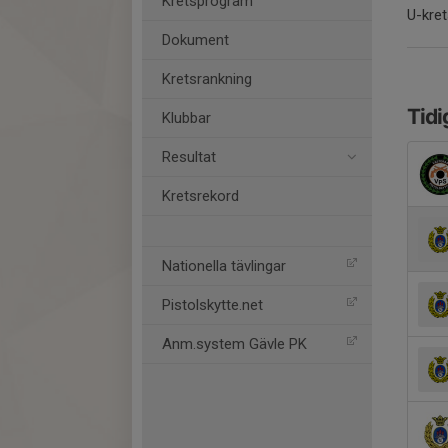
Kretsprogram
U-kre
Dokument
Kretsrankning
Tidi
Klubbar
Resultat
Kretsrekord
Nationella tävlingar
Pistolskytte.net
Anm.system Gävle PK