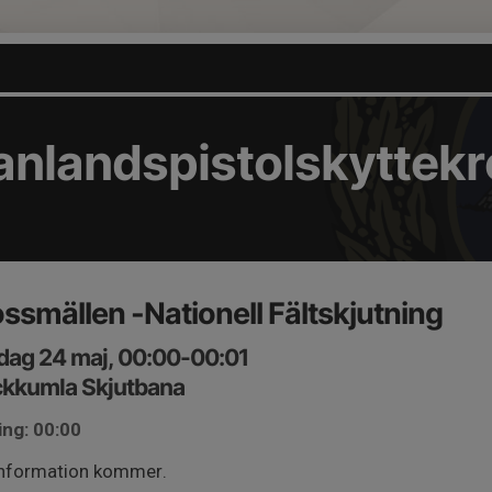
nlandspistolskyttekr
ssmällen -Nationell Fältskjutning
dag 24 maj, 00:00-00:01
ckkumla Skjutbana
ing: 00:00
information kommer.